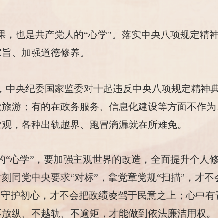
课，也是共产党人的“心学”。落实中央八项规定精
宗旨、加强道德修养。
，中央纪委国家监委对十起违反中央八项规定精神
旅游；有的在政务服务、信息化建设等方面不作为
业观，各种出轨越界、跑冒滴漏就在所难免。
的“心学”，要加强主观世界的改造，全面提升个人
刻同党中央要求“对标”，拿党章党规“扫描”，才
、守护初心，才不会把政绩凌驾于民意之上；心中
不放纵、不越轨、不逾矩，才能做到依法廉洁用权。