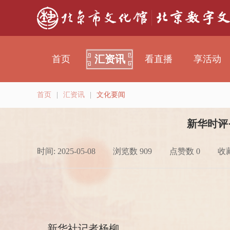
汇资讯
首页
看直播
享活动
首页
|
汇资讯
|
文化要闻
新华时评
时间: 2025-05-08
浏览数 909
点赞数 0
收藏
新华社记者杨柳