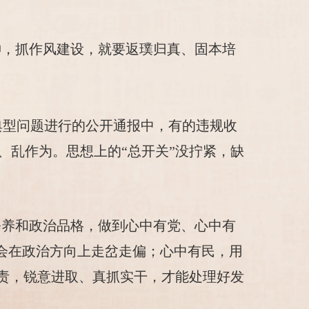
神，抓作风建设，就要返璞归真、固本培
典型问题进行的公开通报中，有的违规收
、乱作为。思想上的“总开关”没拧紧，缺
修养和政治品格，做到心中有党、心中有
不会在政治方向上走岔走偏；心中有民，用
有责，锐意进取、真抓实干，才能处理好发