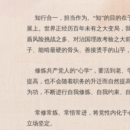
知行合一，担当作为。“知”的目的在
展上。世界正经历百年未有之大变局，
盾风险挑战之多、对治国理政考验之大
子、能啃最硬的骨头、善接烫手的山芋
修炼共产党人的“心学”，要活到老
提高，也不会随着职务的升迁而自然提
为功，不断进行自我修炼、自我约束、
常修常炼、常悟常进，将党性内化于
立场坚定。