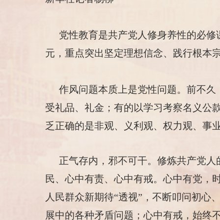
党性教育是共产党人修身养性的必修
元，重点突出坚定理想信念、践行根本
作风问题本质上是党性问题。前不久
受礼品、礼金；有的以学习考察名义公款
乏正确的是非观、义利观、权力观、事
正气存内，邪不可干。修炼共产党人
民、心中有责、心中有戒。心中有党，时
人民群众新期待“透视”，不断叩问初心
展中的各种矛盾问题；心中有戒，始终