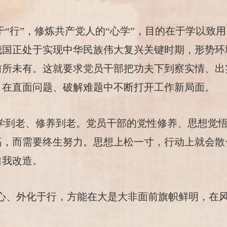
于“行”，修炼共产党人的“心学”，目的在于学以致
我国正处于实现中华民族伟大复兴关键时期，形势环
前所未有。这就要求党员干部把功夫下到察实情、出
，在直面问题、破解难题中不断打开工作新局面。
、学到老、修养到老。党员干部的党性修养、思想觉
高，而需要终生努力。思想上松一寸，行动上就会散
自我改造。
心、外化于行，方能在大是大非面前旗帜鲜明，在