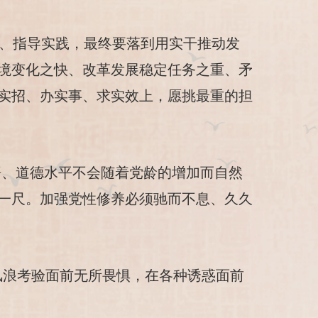
用、指导实践，最终要落到用实干推动发
境变化之快、改革发展稳定任务之重、矛
实招、办实事、求实效上，愿挑最重的担
悟、道德水平不会随着党龄的增加而自然
一尺。加强党性修养必须驰而不息、久久
风浪考验面前无所畏惧，在各种诱惑面前