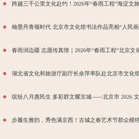
跨越三千公里文化赴约！2026年“春雨工程”海淀文
翰墨丹青颂时代 北京市文化馆书法作品亮相“人民画
春雨润边疆 志愿传真情｜2026年“春雨工程”北京
湖北省文化和旅游厅副厅长余萍率队赴北京市文化
缤纷八月惠民生 多彩群文耀京城——北京市 202
步履生雅韵，秀色满京西！古城之春艺术节群众模