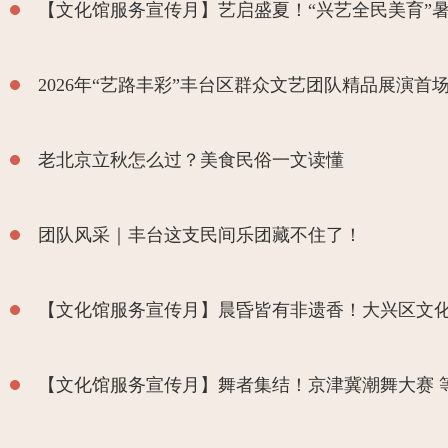
【文化馆服务宣传月】艺启盛夏！“兴艺全民美育”
2026年“艺路丰彩”丰台区群众文艺团队精品展演首
老北京立秋怎么过？美食民俗一文读懂
团队风采｜丰台这支民间乐团藏不住了！
【文化馆服务宣传月】晨昏皆有非遗香！大兴区文化
【文化馆服务宣传月】舞者集结！京津冀潮舞大赛 