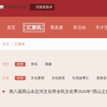
切换新版本
汇资讯
首页
看直播
享活动
学才
首页
|
汇资讯
类型
全部
资讯
视频
分类
全部
文化要闻
文化政策
红色故事汇
迎春送
第八届西山永定河文化带全民文化季2026年“西山之