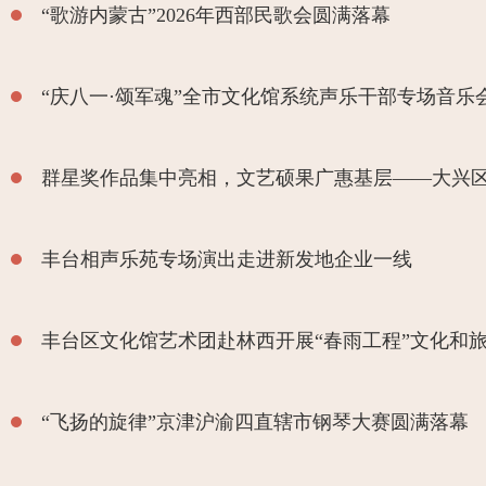
“歌游内蒙古”2026年西部民歌会圆满落幕
“庆八一·颂军魂”全市文化馆系统声乐干部专场音乐
群星奖作品集中亮相，文艺硕果广惠基层——大兴区
丰台相声乐苑专场演出走进新发地企业一线
丰台区文化馆艺术团赴林西开展“春雨工程”文化和
“飞扬的旋律”京津沪渝四直辖市钢琴大赛圆满落幕